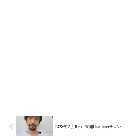
2023年３月9日に豊洲Newopenサロン