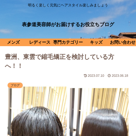
明るく楽しく元気にヘアスタイル楽しみましょう
表参道美容師がお届けするお役立ちブログ
メンズ
レディース
専門カテゴリー
キッズ
お問い合わせ
豊洲、東雲で縮毛矯正を検討している方
へ！！
2023.07.10
2023.06.18
ブログ